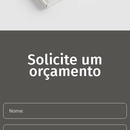
TIMENOW 30 anos
Editorial
Solicite um
orçamento
Nome: