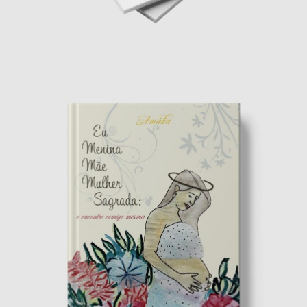
Livro Politintas 50 anos
Editorial