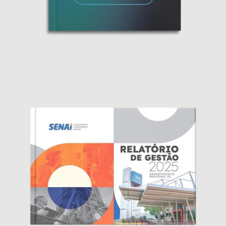
Anuário IEL 2025 • FINDES
Editorial