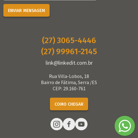
ENVIAR MENSAGEM
(27) 3065-4446
(27) 99961-2145
link@linkedit.com.br
Rua Villa-Lobos, 18
Bairro de Fátima, Serra /ES
CEP: 29.160-761
COMO CHEGAR