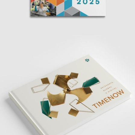
Sincades • Relatório de Gestão 2025
Editorial