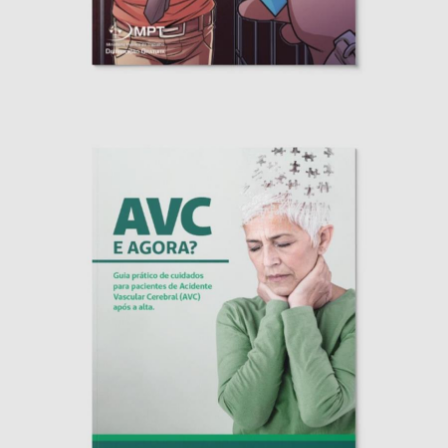
MPT em Quadrinhos
Projetos Especiais