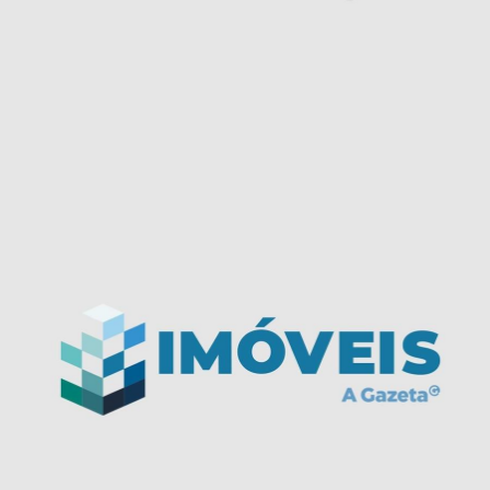
Kit JEP
Projetos Especiais