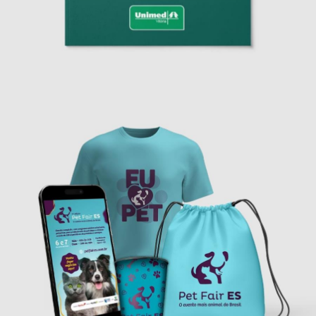
Cartilha AVC • Unimed
Projetos Especiais