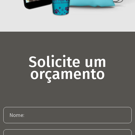
Pet Fair 2024
Projetos Especiais
Solicite um
orçamento
Nome: